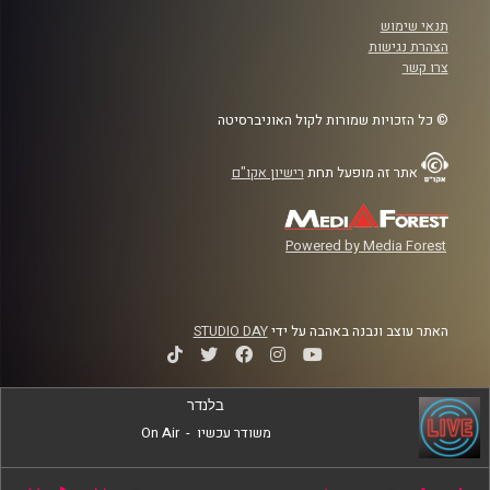
תנאי שימוש
הצהרת נגישות
צרו קשר
© כל הזכויות שמורות לקול האוניברסיטה
אתר זה מופעל תחת
רישיון אקו"ם
Powered by Media Forest
האתר עוצב ונבנה באהבה על ידי
STUDIO DAY
בלנדר
משודר עכשיו
-
On Air