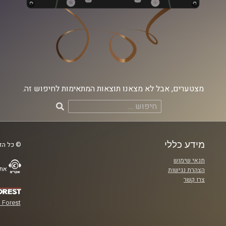
מצטערים, אבל לא מצאנו תוצאות המתאימות לחיפוש זה.
חיפוש:
מידע כללי
© כל הזכ
תנאי שימוש
אתר
הצהרת נגישות
צרו קשר
 Forest