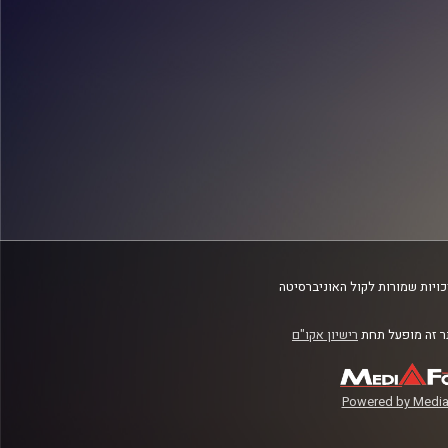
ויות שמורות לקול האוניברסיטה
 זה מופעל תחת
רישיון אקו"ם
Powered by Media