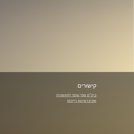
קישורים
ביה"ס סמי עופר לתקשורת
אוניברסיטת רייכמן