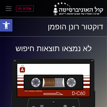
שידור חי
פתח סרגל
ל
ל
דוקטור רונן הופמן
תוכן
תפריט
ראשי
ראשי
לא נמצאו תוצאות חיפוש