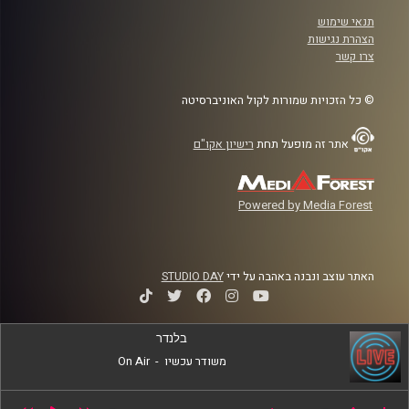
תנאי שימוש
הצהרת נגישות
צרו קשר
© כל הזכויות שמורות לקול האוניברסיטה
אתר זה מופעל תחת
רישיון אקו"ם
Powered by Media Forest
האתר עוצב ונבנה באהבה על ידי
STUDIO DAY
בלנדר
משודר עכשיו
-
On Air