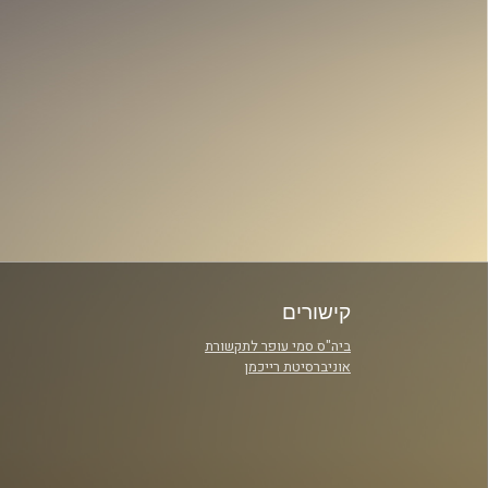
קישורים
ביה"ס סמי עופר לתקשורת
אוניברסיטת רייכמן