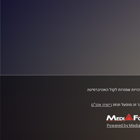
ויות שמורות לקול האוניברסיטה
 זה מופעל תחת
רישיון אקו"ם
Powered by Media