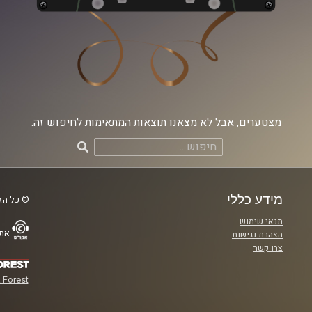
מצטערים, אבל לא מצאנו תוצאות המתאימות לחיפוש זה.
חיפוש:
מידע כללי
© כל הזכ
תנאי שימוש
אתר
הצהרת נגישות
צרו קשר
 Forest