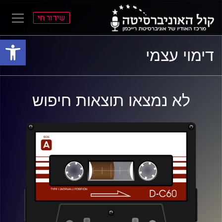
שידור חי
פתח סרגל
ל
ל
דימוי עצמי
תוכן
תפריט
ראשי
ראשי
לא נמצאו תוצאות חיפוש