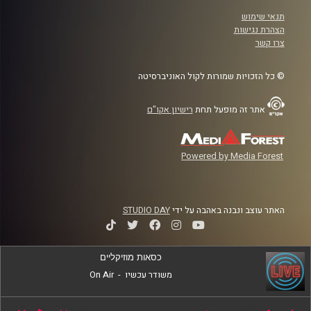
תנאי שימוש
הצהרת נגישות
צרו קשר
© כל הזכויות שמורות לקול האוניברסיטה
אתר זה מופעל תחת
רישיון אקו"ם
Powered by Media Forest
האתר עוצב ונבנה באהבה על ידי
STUDIO DAY
כסאות מוזיקליים
משודר עכשיו
-
On Air