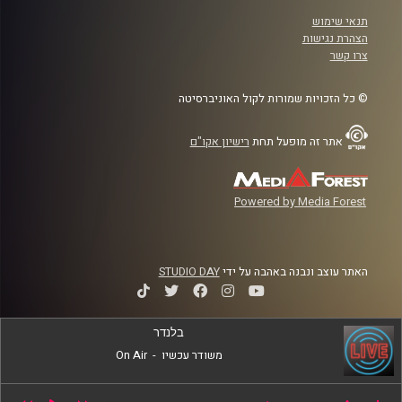
תנאי שימוש
הצהרת נגישות
צרו קשר
© כל הזכויות שמורות לקול האוניברסיטה
אתר זה מופעל תחת
רישיון אקו"ם
Powered by Media Forest
האתר עוצב ונבנה באהבה על ידי
STUDIO DAY
בלנדר
משודר עכשיו
-
On Air