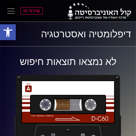
שידור חי
פתח סרגל
ל
ל
דיפלומטיה ואסטרטגיה
תוכן
תפריט
ראשי
ראשי
לא נמצאו תוצאות חיפוש