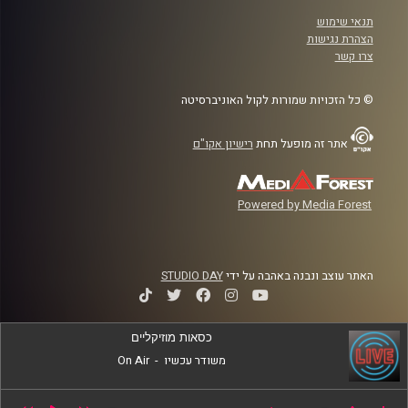
תנאי שימוש
הצהרת נגישות
צרו קשר
© כל הזכויות שמורות לקול האוניברסיטה
אתר זה מופעל תחת
רישיון אקו"ם
Powered by Media Forest
האתר עוצב ונבנה באהבה על ידי
STUDIO DAY
כסאות מוזיקליים
משודר עכשיו
-
On Air