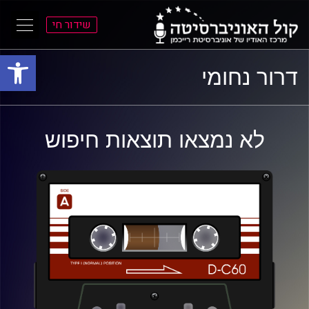
שידור חי
פתח סרגל
ל
ל
דרור נחומי
תוכן
תפריט
ראשי
ראשי
לא נמצאו תוצאות חיפוש