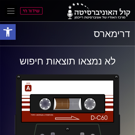
שידור חי
פתח סרגל
ל
ל
דרימארס
תוכן
תפריט
ראשי
ראשי
לא נמצאו תוצאות חיפוש