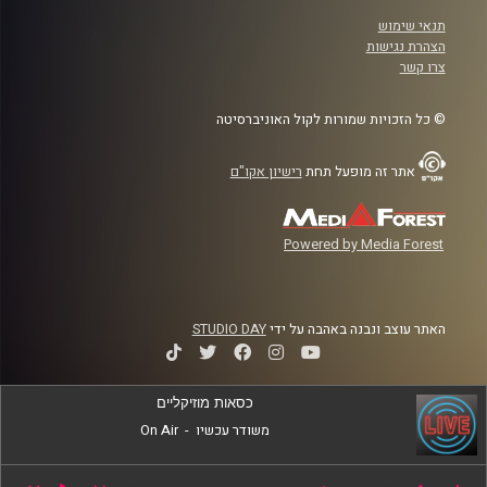
תנאי שימוש
הצהרת נגישות
צרו קשר
© כל הזכויות שמורות לקול האוניברסיטה
אתר זה מופעל תחת
רישיון אקו"ם
Powered by Media Forest
האתר עוצב ונבנה באהבה על ידי
STUDIO DAY
כסאות מוזיקליים
משודר עכשיו
-
On Air