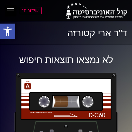
שידור חי
פתח סרגל
ל
ל
ד"ר ארי קטורזה
תוכן
תפריט
ראשי
ראשי
לא נמצאו תוצאות חיפוש