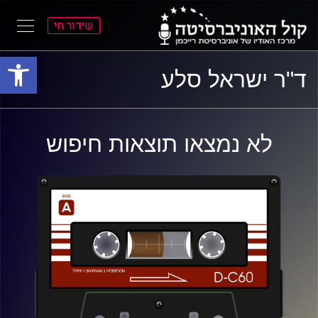
שידור חי
פתח סרגל
ל
ל
ד"ר ישראל סלע
תוכן
תפריט
ראשי
ראשי
לא נמצאו תוצאות חיפוש