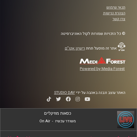
תנאי שימוש
הצהרת נגישות
צרו קשר
© כל הזכויות שמורות לקול האוניברסיטה
אתר זה מופעל תחת
רישיון אקו"ם
Powered by Media Forest
האתר עוצב ונבנה באהבה על ידי
STUDIO DAY
כסאות מוזיקליים
משודר עכשיו
-
On Air