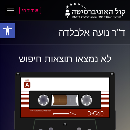
שידור חי
פתח סרגל
ל
ל
ד"ר נועה אלבלדה
תוכן
תפריט
ראשי
ראשי
לא נמצאו תוצאות חיפוש