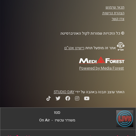
תנאי שימוש
הצהרת נגישות
צרו קשר
© כל הזכויות שמורות לקול האוניברסיטה
אתר זה מופעל תחת
רישיון אקו"ם
Powered by Media Forest
האתר עוצב ונבנה באהבה על ידי
STUDIO DAY
סנוז
משודר עכשיו
-
On Air