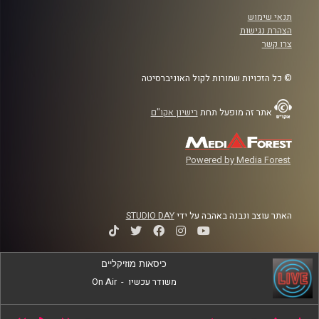
תנאי שימוש
הצהרת נגישות
צרו קשר
© כל הזכויות שמורות לקול האוניברסיטה
אתר זה מופעל תחת
רישיון אקו"ם
Powered by Media Forest
האתר עוצב ונבנה באהבה על ידי
STUDIO DAY
כיסאות מוזיקליים
משודר עכשיו
-
On Air