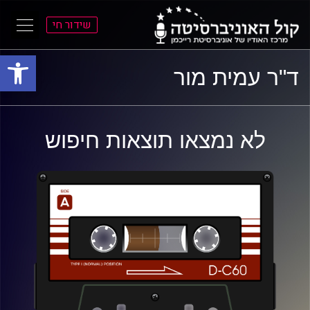
שידור חי
פתח סרגל
ל
ל
ד"ר עמית מור
תוכן
תפריט
ראשי
ראשי
לא נמצאו תוצאות חיפוש