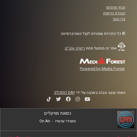
תנאי שימוש
הצהרת נגישות
צרו קשר
© כל הזכויות שמורות לקול האוניברסיטה
אתר זה מופעל תחת
רישיון אקו"ם
Powered by Media Forest
האתר עוצב ונבנה באהבה על ידי
STUDIO DAY
כסאות מוזיקליים
משודר עכשיו
-
On Air