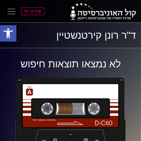
שידור חי
פתח סרגל
ל
ל
ד"ר רונן קירטנשטיין
תוכן
תפריט
ראשי
ראשי
לא נמצאו תוצאות חיפוש