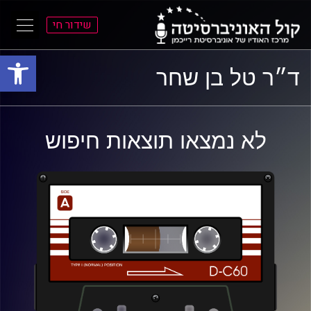
שידור חי
פתח סרגל
ל
ל
ד״ר טל בן שחר
תוכן
תפריט
ראשי
ראשי
לא נמצאו תוצאות חיפוש