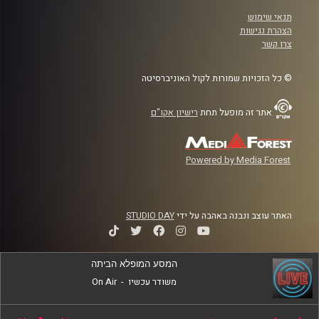
תנאי שימוש
הצהרת נגישות
צרו קשר
© כל הזכויות שמורות לקול האוניברסיטה
אתר זה מופעל תחת
רישיון אקו"ם
Powered by Media Forest
האתר עוצב ונבנה באהבה על ידי
STUDIO DAY
המסע המופלא הביתה
משודר עכשיו
-
On Air