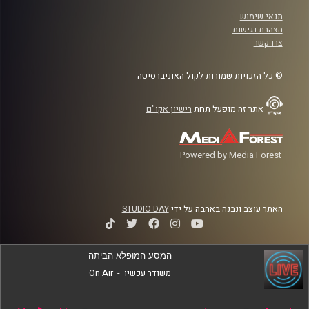
תנאי שימוש
הצהרת נגישות
צרו קשר
© כל הזכויות שמורות לקול האוניברסיטה
אתר זה מופעל תחת
רישיון אקו"ם
Powered by Media Forest
האתר עוצב ונבנה באהבה על ידי
STUDIO DAY
המסע המופלא הביתה
משודר עכשיו
-
On Air