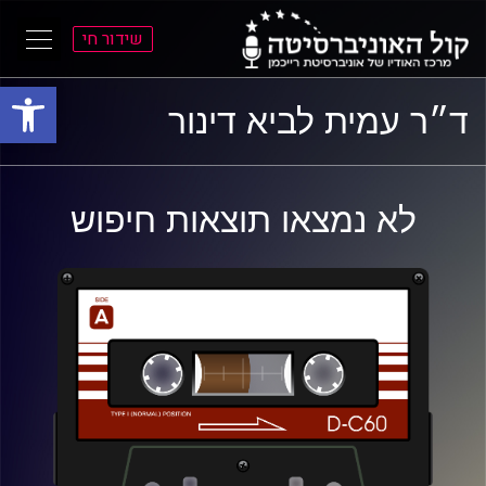
שידור חי
פתח סרגל
ל
ל
ד״ר עמית לביא דינור
תוכן
תפריט
ראשי
ראשי
לא נמצאו תוצאות חיפוש