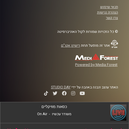
תנאי שימוש
הצהרת נגישות
צרו קשר
© כל הזכויות שמורות לקול האוניברסיטה
אתר זה מופעל תחת
רישיון אקו"ם
Powered by Media Forest
האתר עוצב ונבנה באהבה על ידי
STUDIO DAY
כסאות מוזיקליים
משודר עכשיו
-
On Air