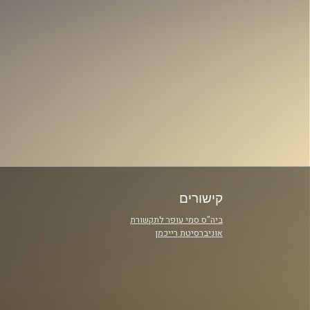
קישורים
ביה"ס סמי עופר לתקשורת
אוניברסיטת רייכמן