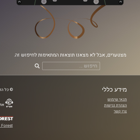
מצטערים, אבל לא מצאנו תוצאות המתאימות לחיפוש זה.
חיפוש:
מידע כללי
© כל הזכ
תנאי שימוש
אתר
הצהרת נגישות
צרו קשר
 Forest