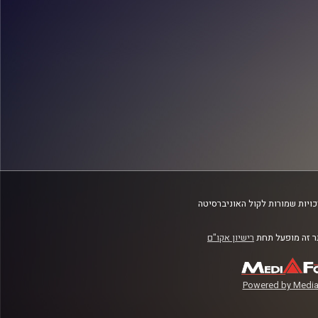
ויות שמורות לקול האוניברסיטה
 זה מופעל תחת
רישיון אקו"ם
Powered by Media