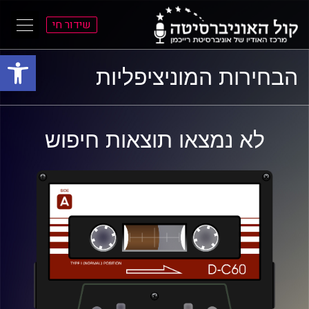
שידור חי
פתח סרגל
ל
ל
הבחירות המוניציפליות
תוכן
תפריט
ראשי
ראשי
לא נמצאו תוצאות חיפוש