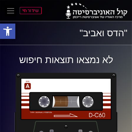
שידור חי
פתח סרגל
ל
ל
"הדס ואביב"
תוכן
תפריט
ראשי
ראשי
לא נמצאו תוצאות חיפוש