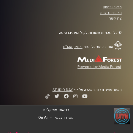
תנאי שימוש
הצהרת נגישות
צרו קשר
© כל הזכויות שמורות לקול האוניברסיטה
אתר זה מופעל תחת
רישיון אקו"ם
Powered by Media Forest
האתר עוצב ונבנה באהבה על ידי
STUDIO DAY
כסאות מוזיקליים
משודר עכשיו
-
On Air