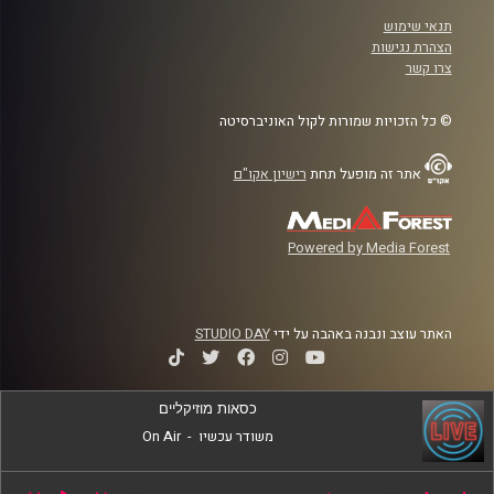
תנאי שימוש
הצהרת נגישות
צרו קשר
© כל הזכויות שמורות לקול האוניברסיטה
אתר זה מופעל תחת
רישיון אקו"ם
Powered by Media Forest
האתר עוצב ונבנה באהבה על ידי
STUDIO DAY
כסאות מוזיקליים
משודר עכשיו
-
On Air