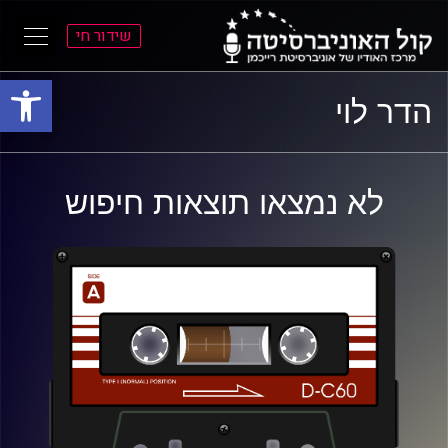
שידור חי
פתח סרגל
ל
ל
הדר לוי
תוכן
תפריט
ראשי
ראשי
לא נמצאו תוצאות חיפוש