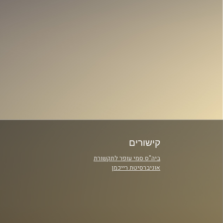
קישורים
ביה"ס סמי עופר לתקשורת
אוניברסיטת רייכמן