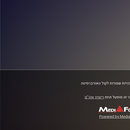
ויות שמורות לקול האוניברסיטה
 זה מופעל תחת
רישיון אקו"ם
Powered by Media