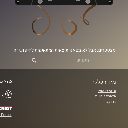
מצטערים, אבל לא מצאנו תוצאות המתאימות לחיפוש זה.
חיפוש:
מידע כללי
© כל הזכ
תנאי שימוש
אתר
הצהרת נגישות
צרו קשר
 Forest