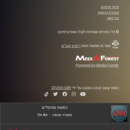
תנאי שימוש
הצהרת נגישות
צרו קשר
© כל הזכויות שמורות לקול האוניברסיטה
אתר זה מופעל תחת
רישיון אקו"ם
Powered by Media Forest
האתר עוצב ונבנה באהבה על ידי
STUDIO DAY
כסאות מוזיקליים
משודר עכשיו
-
On Air