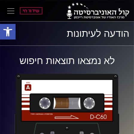
שידור חי
פתח סרגל
ל
ל
הודעה לעיתונות
תוכן
תפריט
ראשי
ראשי
לא נמצאו תוצאות חיפוש