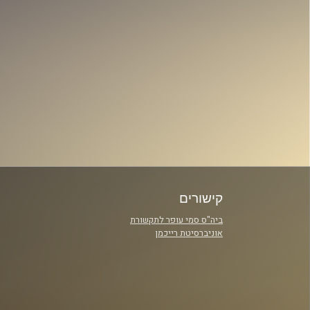
קישורים
ביה"ס סמי עופר לתקשורת
אוניברסיטת רייכמן