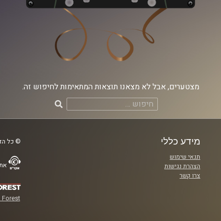
מצטערים, אבל לא מצאנו תוצאות המתאימות לחיפוש זה.
חיפוש:
מידע כללי
© כל הזכ
תנאי שימוש
אתר
הצהרת נגישות
צרו קשר
 Forest