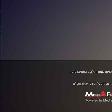
ויות שמורות לקול האוניברסיטה
 זה מופעל תחת
רישיון אקו"ם
Powered by Media