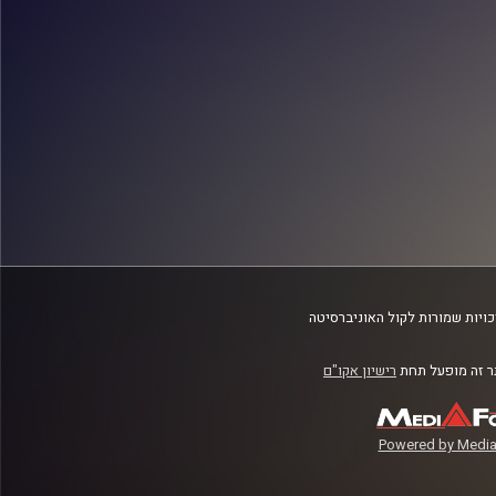
ויות שמורות לקול האוניברסיטה
 זה מופעל תחת
רישיון אקו"ם
Powered by Media