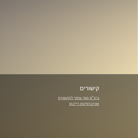
קישורים
ביה"ס סמי עופר לתקשורת
אוניברסיטת רייכמן