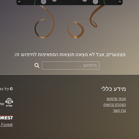
מצטערים, אבל לא מצאנו תוצאות המתאימות לחיפוש זה.
חיפוש:
מידע כללי
© כל הזכ
תנאי שימוש
אתר
הצהרת נגישות
צרו קשר
 Forest