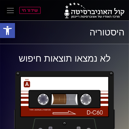
שידור חי
פתח סרגל
ל
ל
היסטוריה
תוכן
תפריט
ראשי
ראשי
לא נמצאו תוצאות חיפוש