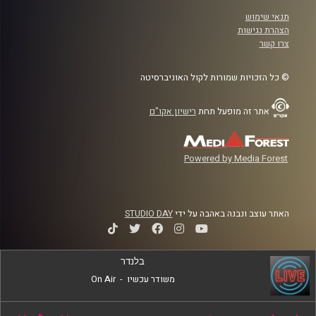
תנאי שימוש
הצהרת נגישות
צרו קשר
© כל הזכויות שמורות לקול האוניברסיטה
אתר זה מופעל תחת
רישיון אקו"ם
Powered by Media Forest
האתר עוצב ונבנה באהבה על ידי
STUDIO DAY
בלנדר
משודר עכשיו
-
On Air