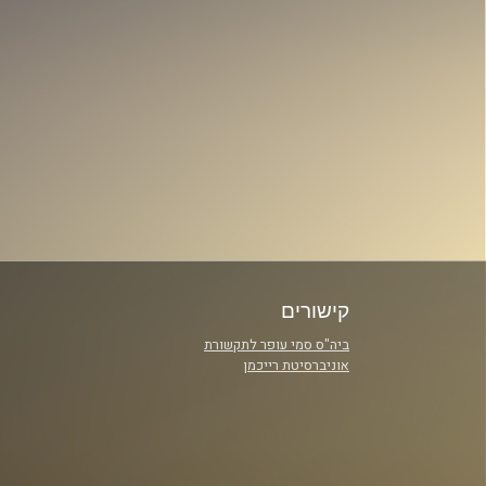
קישורים
ביה"ס סמי עופר לתקשורת
אוניברסיטת רייכמן