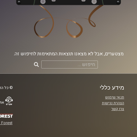
מצטערים, אבל לא מצאנו תוצאות המתאימות לחיפוש זה.
חיפוש:
מידע כללי
© כל הזכ
תנאי שימוש
אתר
הצהרת נגישות
צרו קשר
 Forest