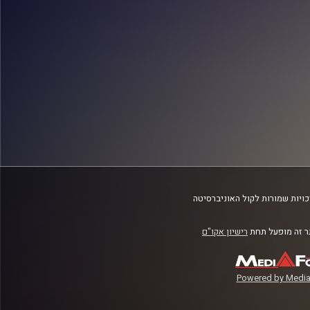
ויות שמורות לקול האוניברסיטה
 זה מופעל תחת
רישיון אקו"ם
Powered by Media