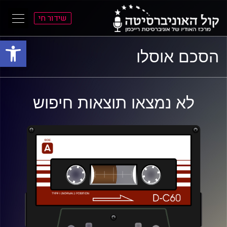
שידור חי
פתח סרגל
ל
ל
הסכם אוסלו
תוכן
תפריט
ראשי
ראשי
לא נמצאו תוצאות חיפוש