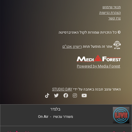
תנאי שימוש
הצהרת נגישות
צרו קשר
© כל הזכויות שמורות לקול האוניברסיטה
אתר זה מופעל תחת
רישיון אקו"ם
Powered by Media Forest
האתר עוצב ונבנה באהבה על ידי
STUDIO DAY
בלנדר
משודר עכשיו
-
On Air