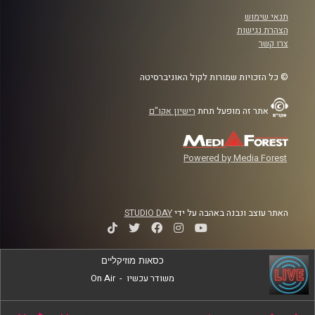
תנאי שימוש
הצהרת נגישות
צרו קשר
© כל הזכויות שמורות לקול האוניברסיטה
אתר זה מופעל תחת
רישיון אקו"ם
Powered by Media Forest
האתר עוצב ונבנה באהבה על ידי
STUDIO DAY
כסאות מוזיקליים
משודר עכשיו
-
On Air