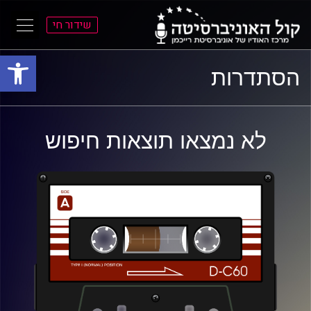
שידור חי
פתח סרגל
ל
ל
הסתדרות
תוכן
תפריט
ראשי
ראשי
לא נמצאו תוצאות חיפוש