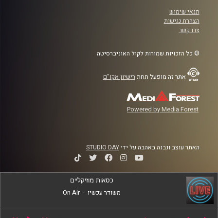
תנאי שימוש
הצהרת נגישות
צרו קשר
© כל הזכויות שמורות לקול האוניברסיטה
אתר זה מופעל תחת
רישיון אקו"ם
Powered by Media Forest
האתר עוצב ונבנה באהבה על ידי
STUDIO DAY
כסאות מוזיקליים
משודר עכשיו
-
On Air