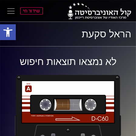
שידור חי
פתח סרגל
ל
ל
הראל סקעת
תוכן
תפריט
ראשי
ראשי
לא נמצאו תוצאות חיפוש