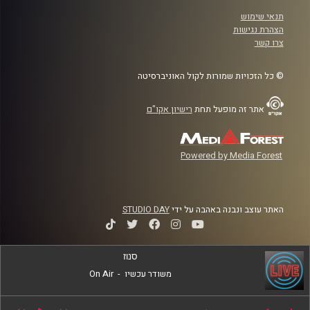
תנאי שימוש
הצהרת נגישות
צרו קשר
© כל הזכויות שמורות לקול האוניברסיטה
אתר זה מופעל תחת
רישיון אקו"ם
Powered by Media Forest
האתר עוצב ונבנה באהבה על ידי
STUDIO DAY
סנוז
משודר עכשיו
-
On Air