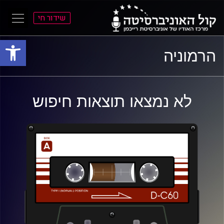
שידור חי
פתח סרגל
ל
ל
הרמוניה
תוכן
תפריט
ראשי
ראשי
לא נמצאו תוצאות חיפוש