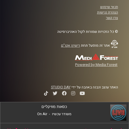
תנאי שימוש
הצהרת נגישות
צרו קשר
© כל הזכויות שמורות לקול האוניברסיטה
אתר זה מופעל תחת
רישיון אקו"ם
Powered by Media Forest
האתר עוצב ונבנה באהבה על ידי
STUDIO DAY
כסאות מוזיקליים
משודר עכשיו
-
On Air