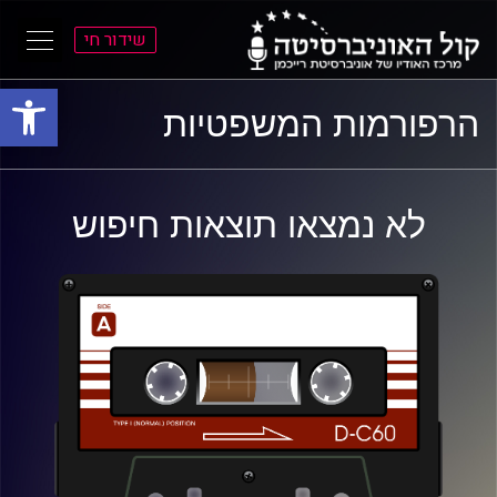
שידור חי
פתח סרגל
ל
ל
הרפורמות המשפטיות
תוכן
תפריט
ראשי
ראשי
לא נמצאו תוצאות חיפוש