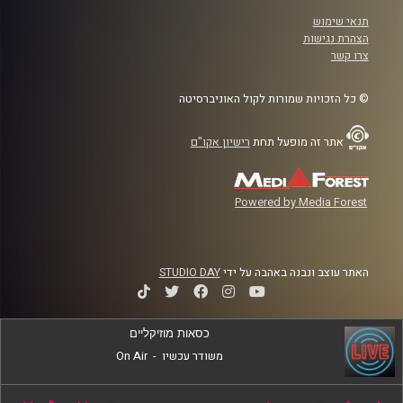
תנאי שימוש
הצהרת נגישות
צרו קשר
© כל הזכויות שמורות לקול האוניברסיטה
אתר זה מופעל תחת
רישיון אקו"ם
Powered by Media Forest
האתר עוצב ונבנה באהבה על ידי
STUDIO DAY
כסאות מוזיקליים
משודר עכשיו
-
On Air