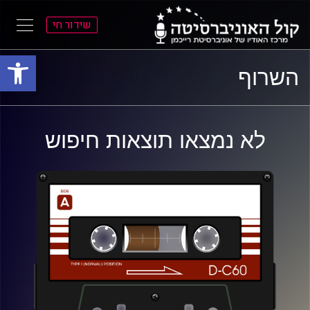
שידור חי
פתח סרגל
ל
ל
השרוף
תוכן
תפריט
ראשי
ראשי
לא נמצאו תוצאות חיפוש