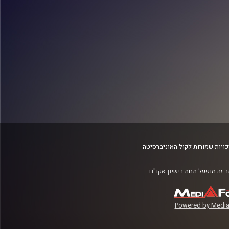
ויות שמורות לקול האוניברסיטה
 זה מופעל תחת
רישיון אקו"ם
Powered by Media