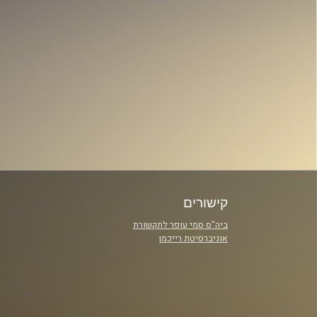
קישורים
ביה"ס סמי עופר לתקשורת
אוניברסיטת רייכמן