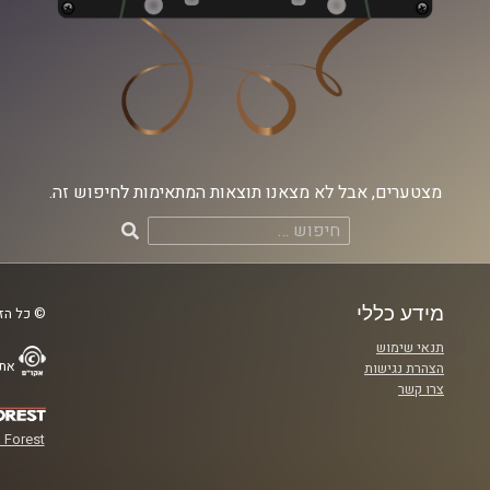
מצטערים, אבל לא מצאנו תוצאות המתאימות לחיפוש זה.
חיפוש:
מידע כללי
© כל הזכ
תנאי שימוש
אתר
הצהרת נגישות
צרו קשר
 Forest