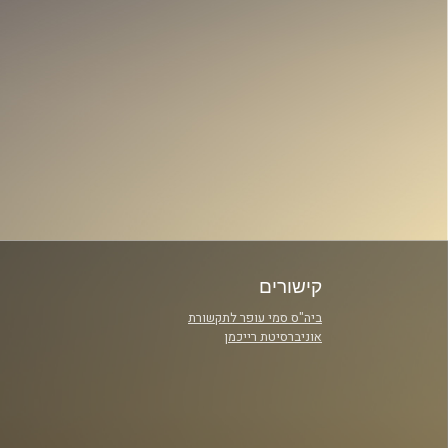
קישורים
ביה"ס סמי עופר לתקשורת
אוניברסיטת רייכמן