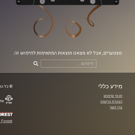
מצטערים, אבל לא מצאנו תוצאות המתאימות לחיפוש זה.
חיפוש:
מידע כללי
© כל הזכ
תנאי שימוש
אתר
הצהרת נגישות
צרו קשר
 Forest