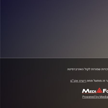
ויות שמורות לקול האוניברסיטה
 זה מופעל תחת
רישיון אקו"ם
Powered by Media