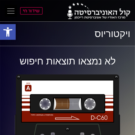
שידור חי
פתח סרגל
ל
ל
ויקטוריוס
תוכן
תפריט
ראשי
ראשי
לא נמצאו תוצאות חיפוש