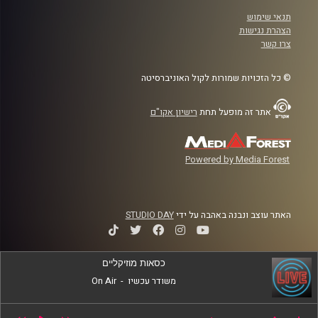
תנאי שימוש
הצהרת נגישות
צרו קשר
© כל הזכויות שמורות לקול האוניברסיטה
אתר זה מופעל תחת
רישיון אקו"ם
Powered by Media Forest
האתר עוצב ונבנה באהבה על ידי
STUDIO DAY
כסאות מוזיקליים
משודר עכשיו
-
On Air