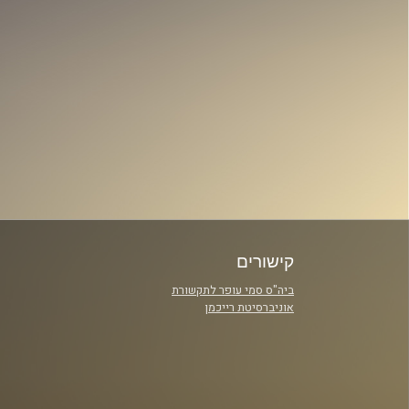
קישורים
ביה"ס סמי עופר לתקשורת
אוניברסיטת רייכמן