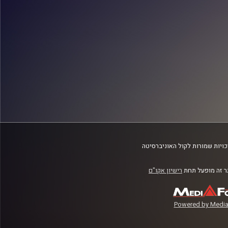
ויות שמורות לקול האוניברסיטה
 זה מופעל תחת
רישיון אקו"ם
Powered by Media