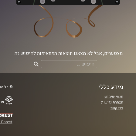
מצטערים, אבל לא מצאנו תוצאות המתאימות לחיפוש זה.
חיפוש:
מידע כללי
© כל הזכ
תנאי שימוש
אתר
הצהרת נגישות
צרו קשר
 Forest