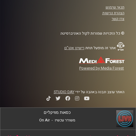
תנאי שימוש
הצהרת נגישות
צרו קשר
© כל הזכויות שמורות לקול האוניברסיטה
אתר זה מופעל תחת
רישיון אקו"ם
Powered by Media Forest
האתר עוצב ונבנה באהבה על ידי
STUDIO DAY
כסאות מוזיקליים
משודר עכשיו
-
On Air