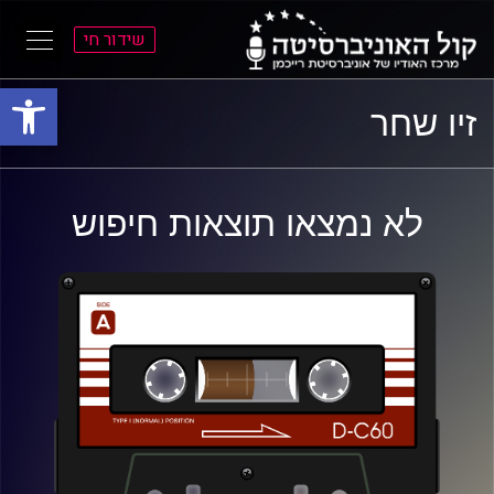
שידור חי
פתח סרגל
ל
ל
זיו שחר
תוכן
תפריט
ראשי
ראשי
לא נמצאו תוצאות חיפוש