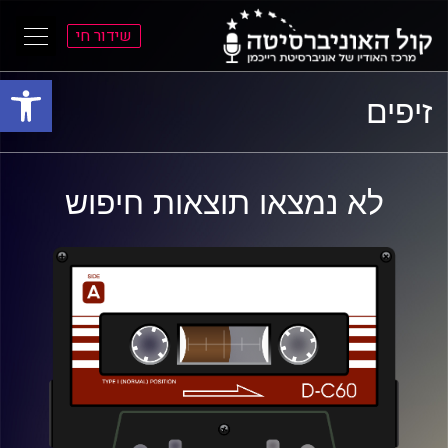
שידור חי
פתח סרגל
ל
ל
זיפים
תוכן
תפריט
ראשי
ראשי
לא נמצאו תוצאות חיפוש