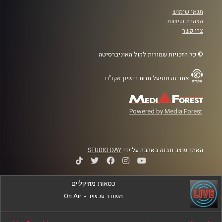
תנאי שימוש
הצהרת נגישות
צרו קשר
© כל הזכויות שמורות לקול האוניברסיטה
אתר זה מופעל תחת
רישיון אקו"ם
Powered by Media Forest
האתר עוצב ונבנה באהבה על ידי
STUDIO DAY
כסאות מוזיקליים
משודר עכשיו
-
On Air