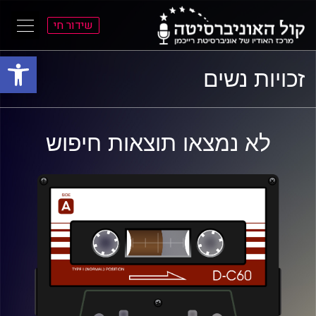
שידור חי
פתח סרגל
ל
ל
זכויות נשים
תוכן
תפריט
ראשי
ראשי
לא נמצאו תוצאות חיפוש