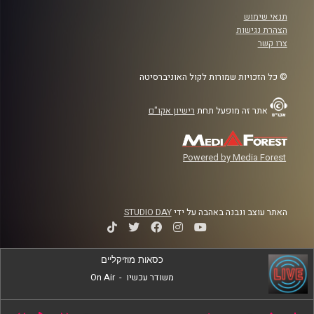
תנאי שימוש
הצהרת נגישות
צרו קשר
© כל הזכויות שמורות לקול האוניברסיטה
אתר זה מופעל תחת
רישיון אקו"ם
Powered by Media Forest
האתר עוצב ונבנה באהבה על ידי
STUDIO DAY
כסאות מוזיקליים
משודר עכשיו
-
On Air