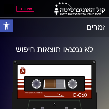
שידור חי
פתח סרגל
ל
ל
זמרים
תוכן
תפריט
ראשי
ראשי
לא נמצאו תוצאות חיפוש