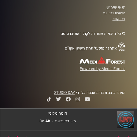
תנאי שימוש
הצהרת נגישות
צרו קשר
© כל הזכויות שמורות לקול האוניברסיטה
אתר זה מופעל תחת
רישיון אקו"ם
Powered by Media Forest
האתר עוצב ונבנה באהבה על ידי
STUDIO DAY
חומר מקומי
משודר עכשיו
-
On Air