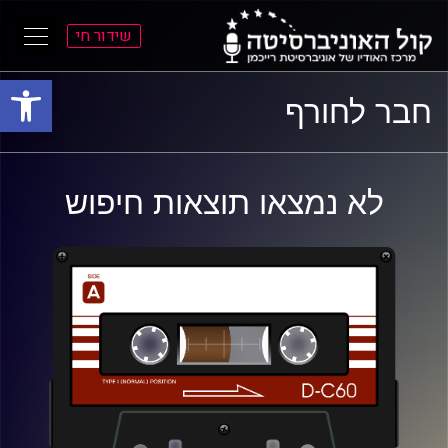
שידור חי
פתח סרגל
ל
ל
חבר לחורף
תוכן
תפריט
ראשי
ראשי
לא נמצאו תוצאות חיפוש