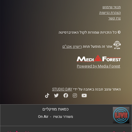
תנאי שימוש
הצהרת נגישות
צרו קשר
© כל הזכויות שמורות לקול האוניברסיטה
אתר זה מופעל תחת
רישיון אקו"ם
Powered by Media Forest
האתר עוצב ונבנה באהבה על ידי
STUDIO DAY
כסאות מוזיקליים
משודר עכשיו
-
On Air