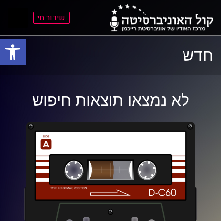
שידור חי
פתח סרגל
ל
ל
חדש
תוכן
תפריט
ראשי
ראשי
לא נמצאו תוצאות חיפוש