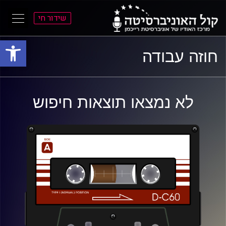
שידור חי
פתח סרגל
ל
ל
חוזה עבודה
תוכן
תפריט
ראשי
ראשי
לא נמצאו תוצאות חיפוש