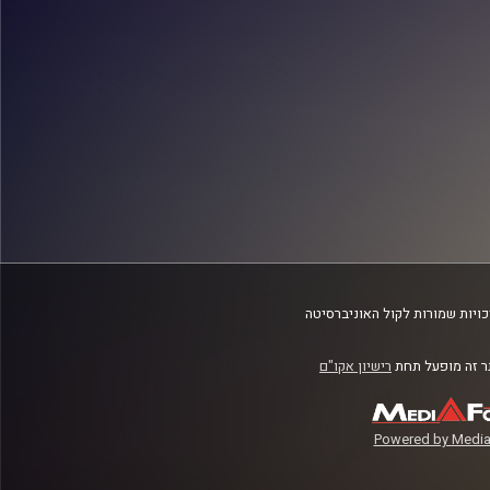
ויות שמורות לקול האוניברסיטה
 זה מופעל תחת
רישיון אקו"ם
Powered by Media