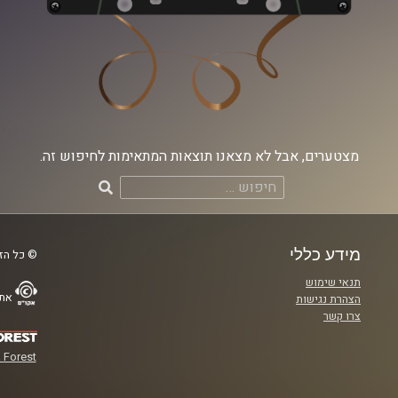
מצטערים, אבל לא מצאנו תוצאות המתאימות לחיפוש זה.
חיפוש:
מידע כללי
© כל הזכ
תנאי שימוש
אתר
הצהרת נגישות
צרו קשר
 Forest