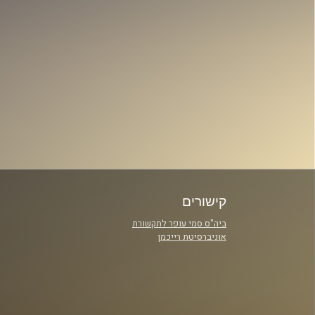
קישורים
ביה"ס סמי עופר לתקשורת
אוניברסיטת רייכמן