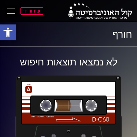
שידור חי
פתח סרגל
ל
ל
חורף
תוכן
תפריט
ראשי
ראשי
לא נמצאו תוצאות חיפוש