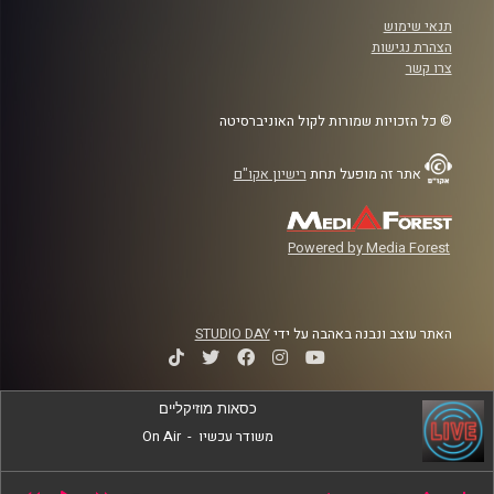
תנאי שימוש
הצהרת נגישות
צרו קשר
© כל הזכויות שמורות לקול האוניברסיטה
אתר זה מופעל תחת
רישיון אקו"ם
Powered by Media Forest
האתר עוצב ונבנה באהבה על ידי
STUDIO DAY
כסאות מוזיקליים
משודר עכשיו
-
On Air