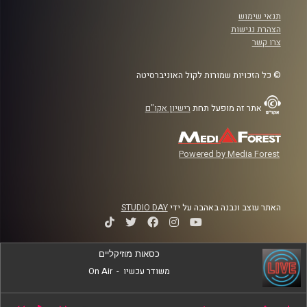
תנאי שימוש
הצהרת נגישות
צרו קשר
© כל הזכויות שמורות לקול האוניברסיטה
אתר זה מופעל תחת
רישיון אקו"ם
Powered by Media Forest
האתר עוצב ונבנה באהבה על ידי
STUDIO DAY
כסאות מוזיקליים
משודר עכשיו
-
On Air