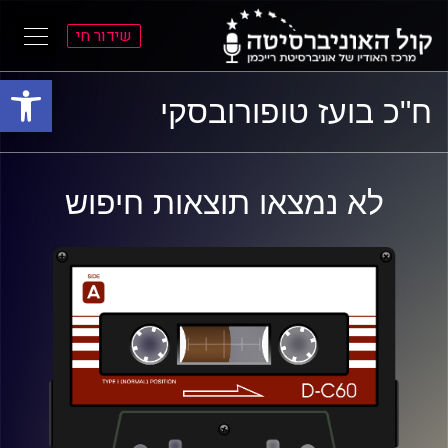
שידור חי
פתח סרגל
ל
ל
ח"כ בועז טופורובסקי
תוכן
תפריט
ראשי
ראשי
לא נמצאו תוצאות חיפוש