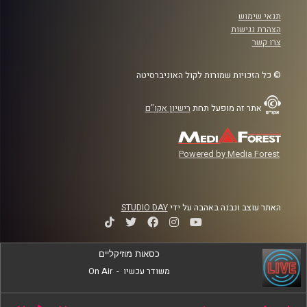
תנאי שימוש
הצהרת נגישות
צרו קשר
© כל הזכויות שמורות לקול האוניברסיטה
אתר זה מופעל תחת
רישיון אקו"ם
Powered by Media Forest
האתר עוצב ונבנה באהבה על ידי
STUDIO DAY
כסאות מוזיקליים
משודר עכשיו
-
On Air