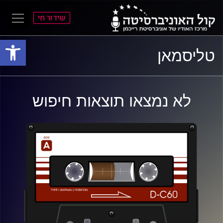
שידור חי
פתח סרגל
ל
ל
טליסמאן
תוכן
תפריט
ראשי
ראשי
לא נמצאו תוצאות חיפוש