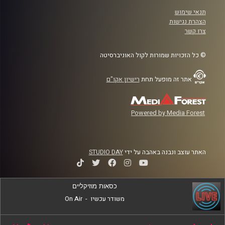
תנאי שימוש
הצהרת נגישות
צרו קשר
© כל הזכויות שמורות לקול האוניברסיטה
אתר זה מופעל תחת
רישיון אקו"ם
Powered by Media Forest
האתר עוצב ונבנה באהבה על ידי
STUDIO DAY
כסאות מוזיקליים
משודר עכשיו
-
On Air