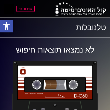
שידור חי
פתח סרגל
ל
ל
טלנובלות
תוכן
תפריט
ראשי
ראשי
לא נמצאו תוצאות חיפוש