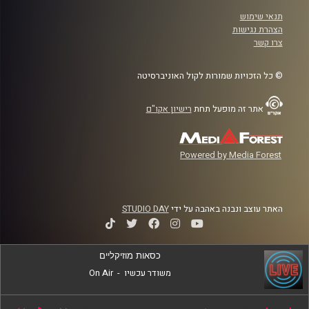
תנאי שימוש
הצהרת נגישות
צרו קשר
© כל הזכויות שמורות לקול האוניברסיטה
אתר זה מופעל תחת
רישיון אקו"ם
Powered by Media Forest
האתר עוצב ונבנה באהבה על ידי
STUDIO DAY
כסאות מוזיקליים
משודר עכשיו
-
On Air