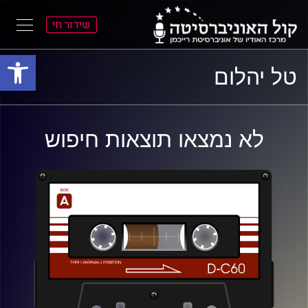
שידור חי
פתח סרגל
ל
ל
טל יהלום
תוכן
תפריט
ראשי
ראשי
לא נמצאו תוצאות חיפוש