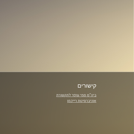
קישורים
ביה"ס סמי עופר לתקשורת
אוניברסיטת רייכמן