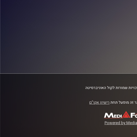
ויות שמורות לקול האוניברסיטה
 זה מופעל תחת
רישיון אקו"ם
Powered by Media