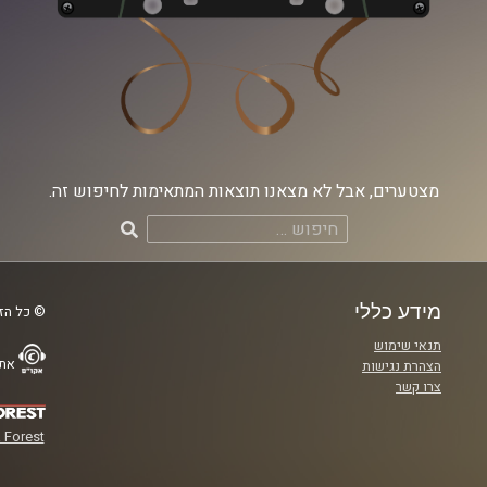
מצטערים, אבל לא מצאנו תוצאות המתאימות לחיפוש זה.
חיפוש:
מידע כללי
© כל הזכ
תנאי שימוש
אתר
הצהרת נגישות
צרו קשר
 Forest